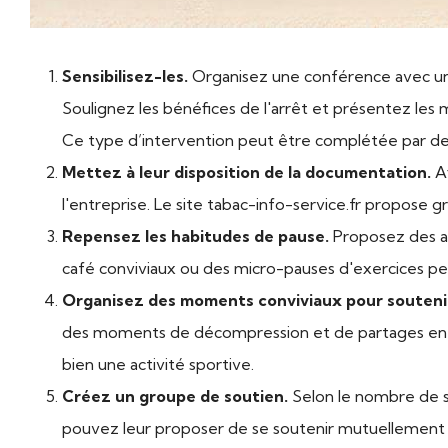
Sensibilisez-les.
Organisez une conférence avec un 
Soulignez les bénéfices de l'arrêt et présentez les
Ce type d’intervention peut être complétée par d
Mettez à leur disposition de la documentation.
Af
l'entreprise. Le site tabac-info-service.fr propose g
Repensez les habitudes de pause.
Proposez des al
café conviviaux ou des micro-pauses d'exercices 
Organisez des moments conviviaux pour soutenir
des moments de décompression et de partages en 
bien
une activité sportive.
Créez un groupe de soutien.
Selon le nombre de s
pouvez leur proposer de se soutenir mutuellement 