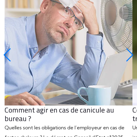
Comment agir en cas de canicule au
C
bureau ?
t
Quelles sont les obligations de l’employeur en cas de
U