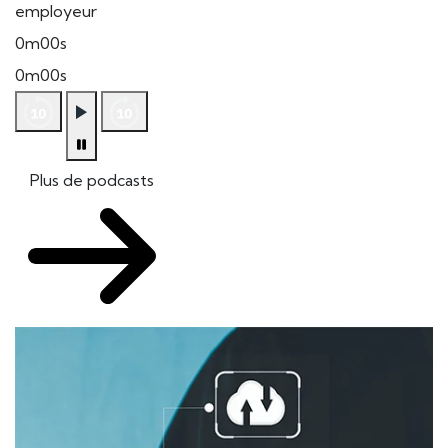
employeur
0m00s
0m00s
Plus de podcasts