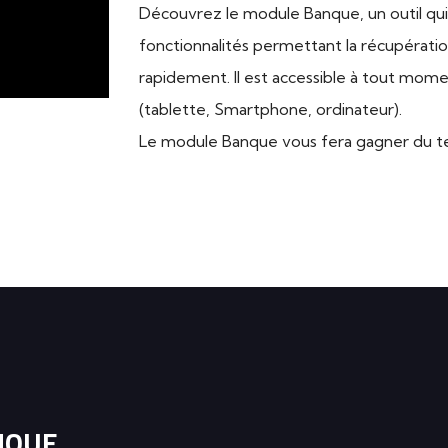
Découvrez le module Banque, un outil q
fonctionnalités permettant la récupérati
rapidement. Il est accessible à tout mome
(tablette, Smartphone, ordinateur).
Le module Banque vous fera gagner du tem
NQUE