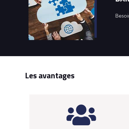
Besoi
les avantages