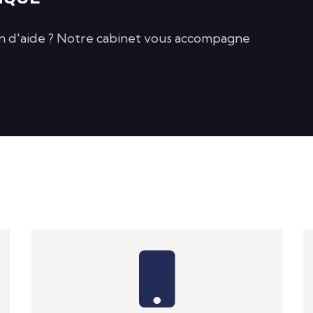
n d'aide ? Notre cabinet vous accompagne