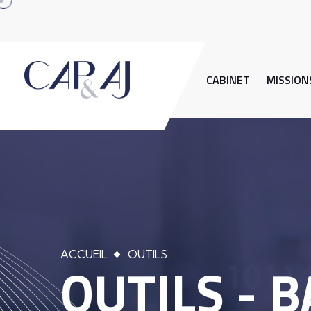
CABINET
MISSION
ACCUEIL
OUTILS
OUTILS - 