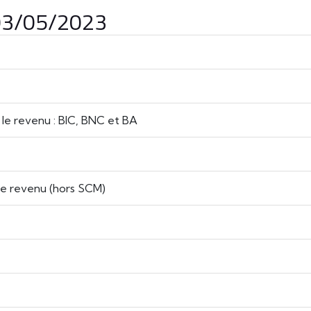
 03/05/2023
r le revenu : BIC, BNC et BA
le revenu (hors SCM)