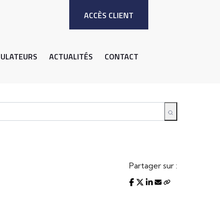
ACCÈS CLIENT
MULATEURS
ACTUALITÉS
CONTACT
Partager sur :