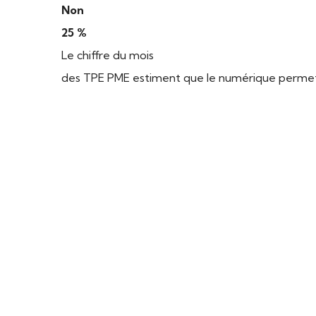
Non
25 %
Le chiffre du mois
des TPE PME estiment que le numérique permet d