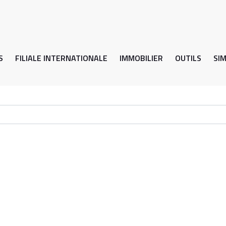
S
FILIALE INTERNATIONALE
IMMOBILIER
OUTILS
SI