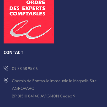
CONTACT
09 88 58 95 06
Chemin de Fontanille Immeuble le Magnolia Site
AGROPARC
BP 81510 84140 AVIGNON Cedex 9