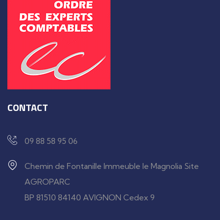
CONTACT
09 88 58 95 06
Chemin de Fontanille Immeuble le Magnolia Site
AGROPARC
BP 81510 84140 AVIGNON Cedex 9