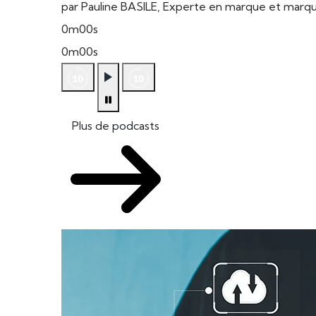
par Pauline BASILE, Experte en marque et mar
0m00s
0m00s
Plus de podcasts