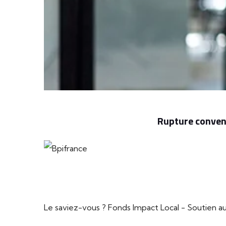
Rupture convent
Le saviez-vous ?
Fonds Impact Local - Soutien