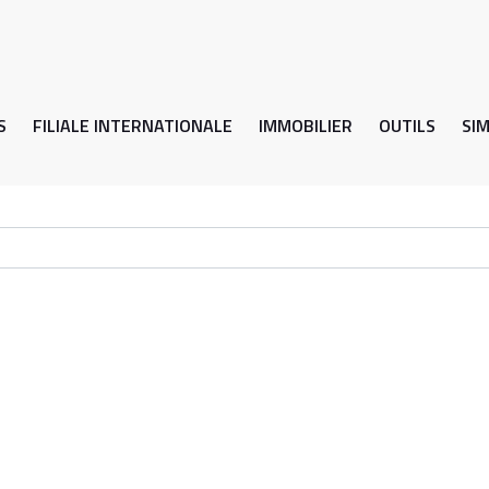
S
FILIALE INTERNATIONALE
IMMOBILIER
OUTILS
SI