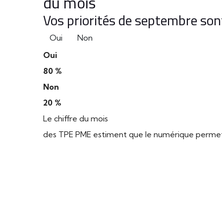
du mois
Vos priorités de septembre sont
Oui
Non
Oui
80 %
Non
20 %
Le chiffre du mois
des TPE PME estiment que le numérique permet d