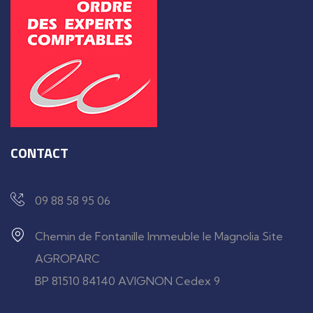
CONTACT
09 88 58 95 06
Chemin de Fontanille Immeuble le Magnolia Site
AGROPARC
BP 81510 84140 AVIGNON Cedex 9