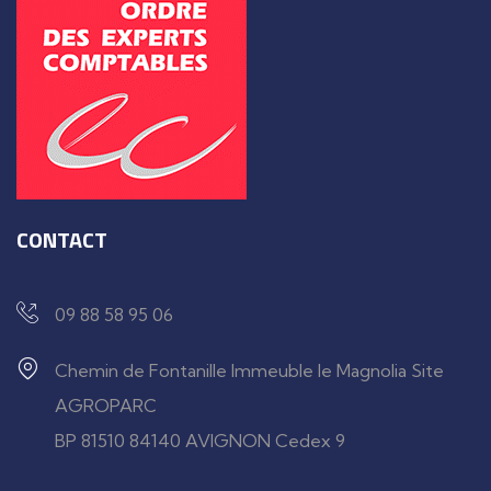
CONTACT
09 88 58 95 06
Chemin de Fontanille Immeuble le Magnolia Site
AGROPARC
BP 81510 84140 AVIGNON Cedex 9