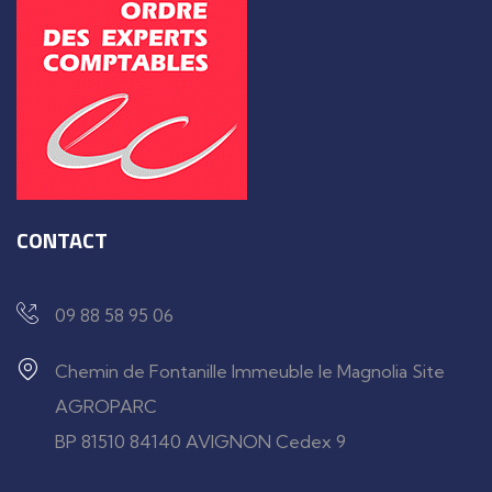
CONTACT
09 88 58 95 06
Chemin de Fontanille Immeuble le Magnolia Site
AGROPARC
BP 81510 84140 AVIGNON Cedex 9