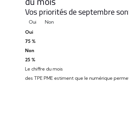
du mois
Vos priorités de septembre sont
Oui
Non
Oui
75 %
Non
25 %
Le chiffre du mois
des TPE PME estiment que le numérique permet d