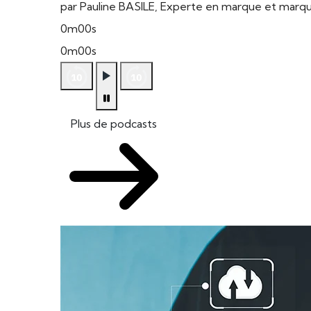
par Pauline BASILE, Experte en marque et mar
0m00s
0m00s
Plus de podcasts