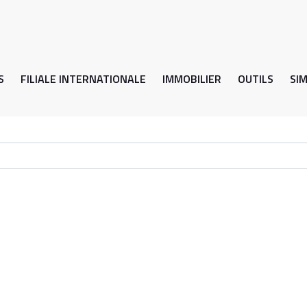
S
FILIALE INTERNATIONALE
IMMOBILIER
OUTILS
SI