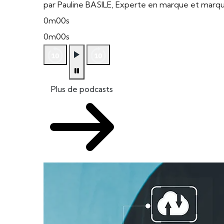
par Pauline BASILE, Experte en marque et mar
0m00s
0m00s
Plus de podcasts