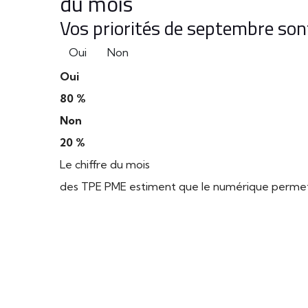
du mois
Vos priorités de septembre sont
Oui
Non
Oui
80 %
Non
20 %
Le chiffre du mois
des TPE PME estiment que le numérique permet d