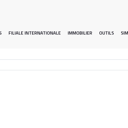
S
FILIALE INTERNATIONALE
IMMOBILIER
OUTILS
SI