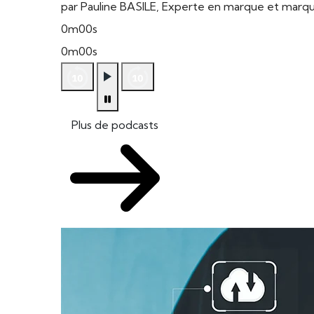
par Pauline BASILE, Experte en marque et mar
0m00s
0m00s
Plus de podcasts