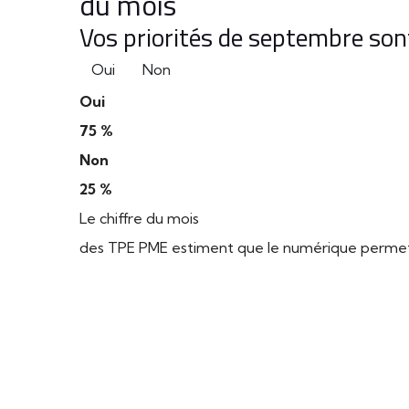
du mois
Vos priorités de septembre sont
Oui
Non
Oui
75 %
Non
25 %
Le chiffre du mois
des TPE PME estiment que le numérique permet d