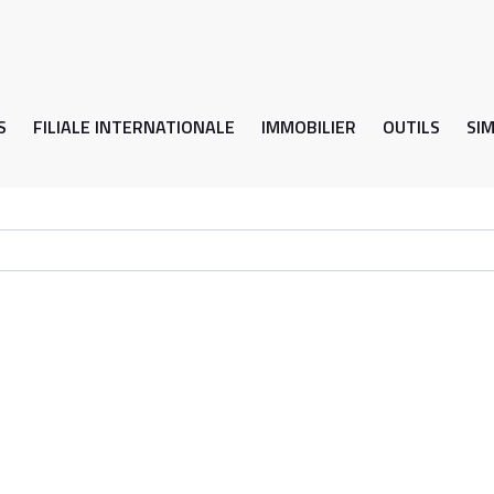
S
FILIALE INTERNATIONALE
IMMOBILIER
OUTILS
SI