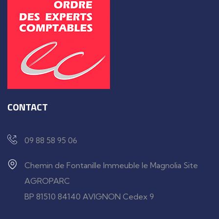
CONTACT
09 88 58 95 06
Chemin de Fontanille Immeuble le Magnolia Site
AGROPARC
BP 81510 84140 AVIGNON Cedex 9