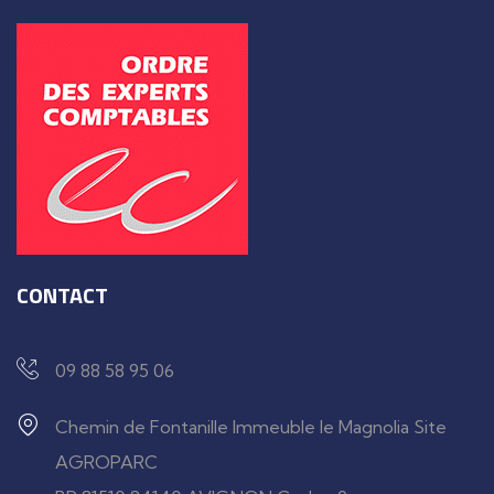
CONTACT
09 88 58 95 06
Chemin de Fontanille Immeuble le Magnolia Site
AGROPARC