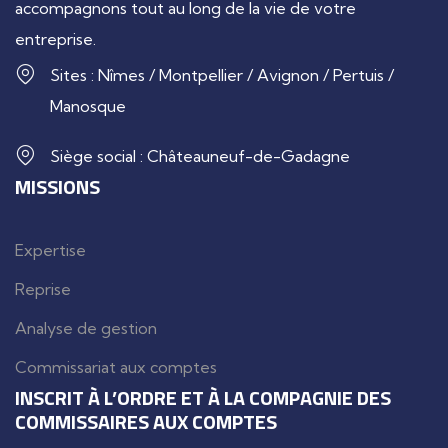
accompagnons tout au long de la vie de votre
entreprise.
Sites : Nîmes / Montpellier / Avignon / Pertuis /
Manosque
Siège social : Châteauneuf-de-Gadagne
MISSIONS
Expertise
Reprise
Analyse de gestion
Commissariat aux comptes
INSCRIT À L’ORDRE ET À LA COMPAGNIE DES
COMMISSAIRES AUX COMPTES