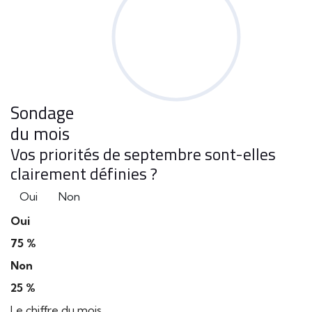
Sondage
du mois
Vos priorités de septembre sont-elles
clairement définies ?
Oui
Non
Oui
75 %
Non
25 %
Le chiffre du mois