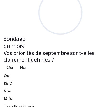
Sondage
du mois
Vos priorités de septembre sont-elles
clairement définies ?
Oui
Non
Oui
86 %
Non
14 %
Le chiffre du mois