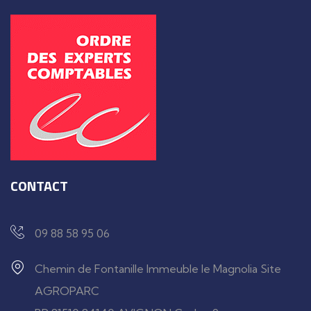
CONTACT
09 88 58 95 06
Chemin de Fontanille Immeuble le Magnolia Site
AGROPARC