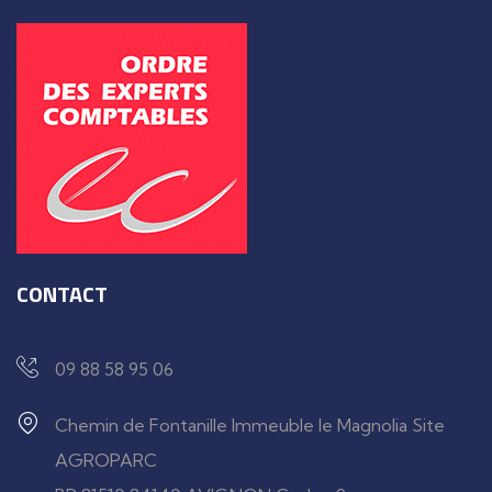
CONTACT
09 88 58 95 06
Chemin de Fontanille Immeuble le Magnolia Site
AGROPARC