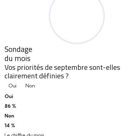
Sondage
du mois
Vos priorités de septembre sont-elles
clairement définies ?
Oui
Non
Oui
86 %
Non
14 %
Le chiffre du mois