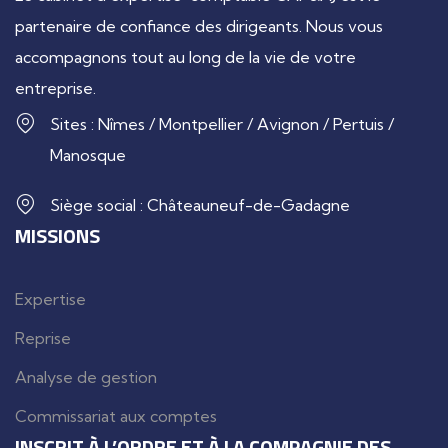
partenaire de confiance des dirigeants. Nous vous
accompagnons tout au long de la vie de votre
entreprise.
Sites : Nîmes / Montpellier / Avignon / Pertuis /
Manosque
Siège social : Châteauneuf-de-Gadagne
MISSIONS
Expertise
Reprise
Analyse de gestion
Commissariat aux comptes
INSCRIT À L’ORDRE ET À LA COMPAGNIE DES