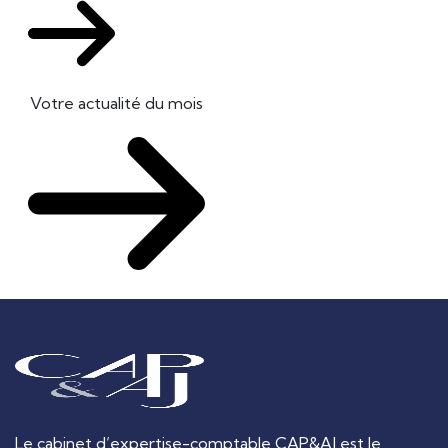
Votre actualité du mois
Le cabinet d’expertise-comptable CAP&AJ est le