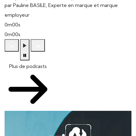
par Pauline BASILE, Experte en marque et marque
employeur
0m00s
0m00s
Plus de podcasts