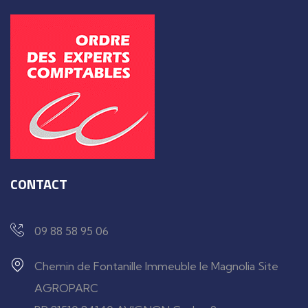
CONTACT
09 88 58 95 06
Chemin de Fontanille Immeuble le Magnolia Site
AGROPARC