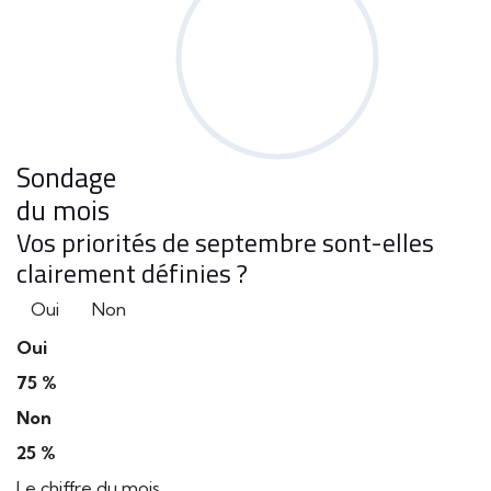
Sondage
du mois
Vos priorités de septembre sont-elles
clairement définies ?
Oui
Non
Oui
75 %
Non
25 %
Le chiffre du mois