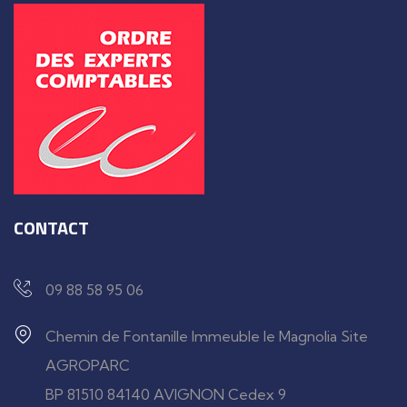
CONTACT
09 88 58 95 06
Chemin de Fontanille Immeuble le Magnolia Site
AGROPARC
BP 81510 84140 AVIGNON Cedex 9