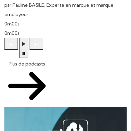
par Pauline BASILE, Experte en marque et marque
employeur
0m00s
0m00s
Plus de podcasts