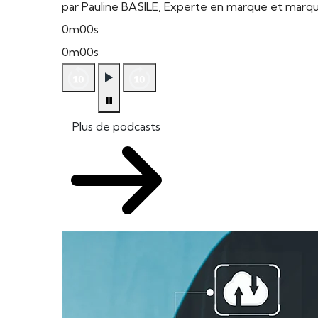
par Pauline BASILE, Experte en marque et mar
0m00s
0m00s
Plus de podcasts