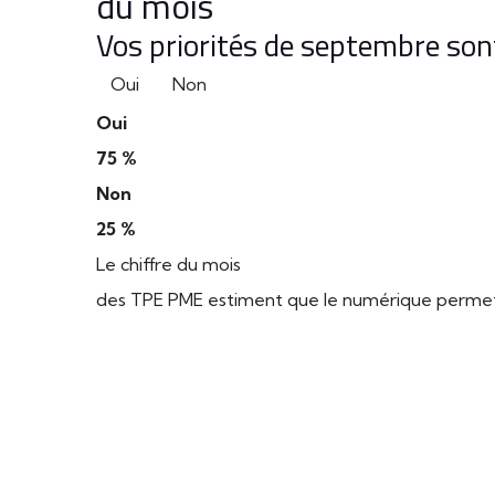
du mois
Vos priorités de septembre sont
Oui
Non
Oui
75 %
Non
25 %
Le chiffre du mois
des TPE PME estiment que le numérique permet d