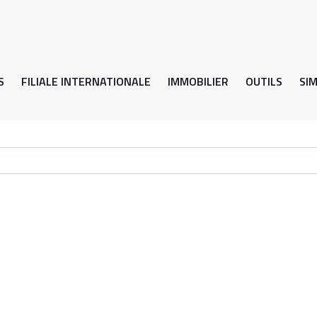
S
FILIALE INTERNATIONALE
IMMOBILIER
OUTILS
SI