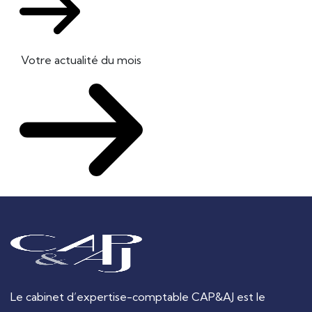
Votre actualité du mois
Le cabinet d’expertise-comptable CAP&AJ est le