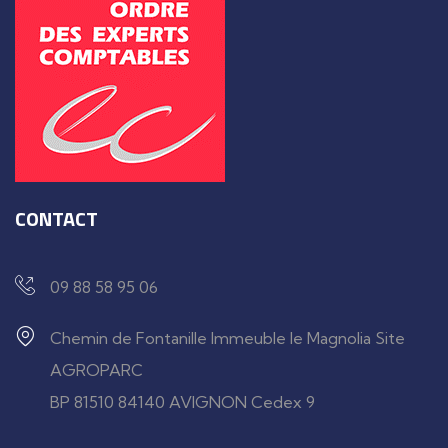
CONTACT
09 88 58 95 06
Chemin de Fontanille Immeuble le Magnolia Site
AGROPARC
BP 81510 84140 AVIGNON Cedex 9