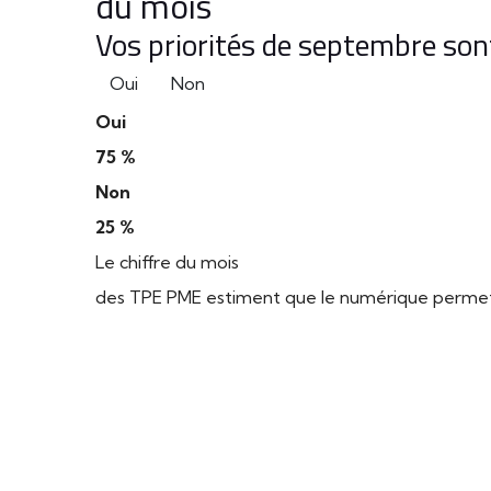
du mois
Vos priorités de septembre sont
Oui
Non
Oui
75 %
Non
25 %
Le chiffre du mois
des TPE PME estiment que le numérique permet d