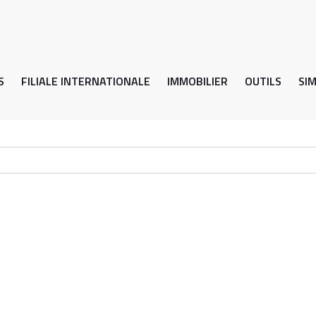
S
FILIALE INTERNATIONALE
IMMOBILIER
OUTILS
SI