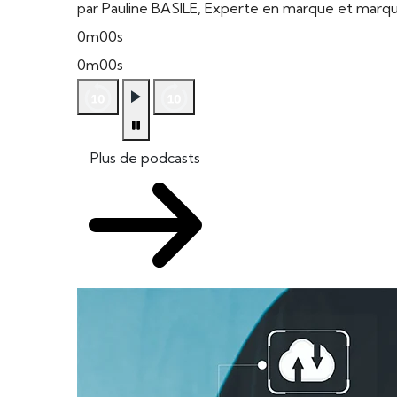
par Pauline BASILE, Experte en marque et mar
0m00s
0m00s
Plus de podcasts