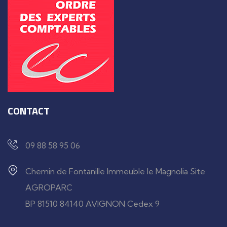
CONTACT
09 88 58 95 06
Chemin de Fontanille Immeuble le Magnolia Site
AGROPARC
BP 81510 84140 AVIGNON Cedex 9