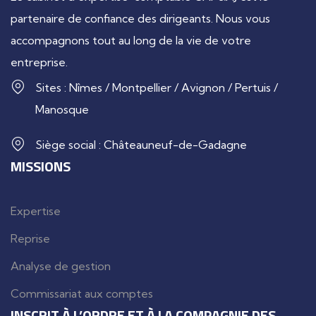
partenaire de confiance des dirigeants. Nous vous
accompagnons tout au long de la vie de votre
entreprise.
Sites : Nîmes / Montpellier / Avignon / Pertuis /
Manosque
Siège social : Châteauneuf-de-Gadagne
MISSIONS
Expertise
Reprise
Analyse de gestion
Commissariat aux comptes
INSCRIT À L’ORDRE ET À LA COMPAGNIE DES