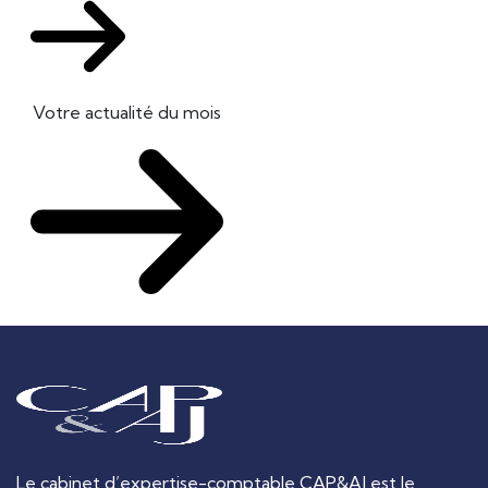
Votre actualité du mois
Le cabinet d’expertise-comptable CAP&AJ est le