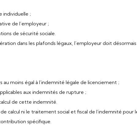
individuelle ;
iative de l’employeur ;
ions de sécurité sociale.
nération dans les plafonds légaux, l’employeur doit désormai
s au moins égal à l’indemnité légale de licenciement ;
 applicables aux indemnités de rupture ;
 calcul de cette indemnité.
 calcul ni le traitement social et fiscal de l’indemnité pour l
ntribution spécifique.