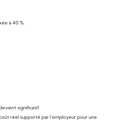
ixée à 40 %.
vient significatif.
e coût réel supporté par l’employeur pour une