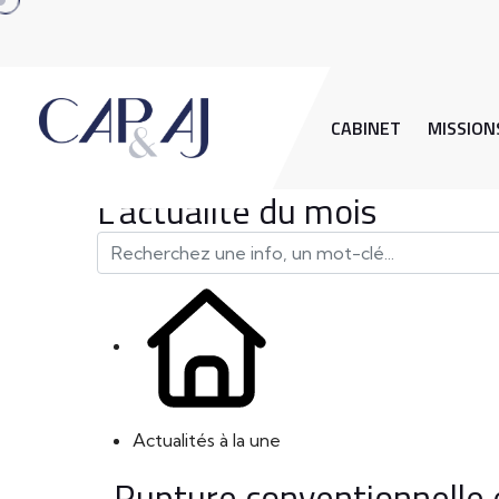
CABINET
MISSION
L'actualité du mois
Actualités à la une
Rupture conventionnelle 