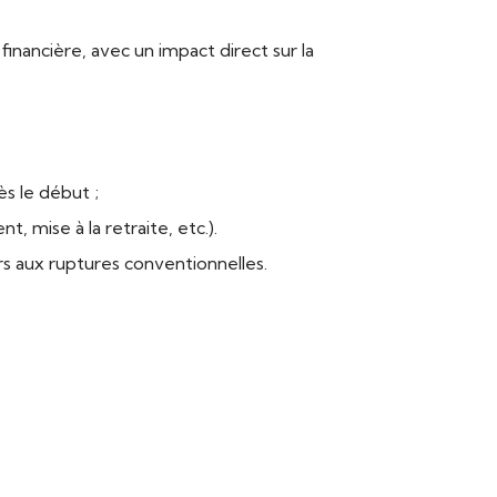
inancière, avec un impact direct sur la
ès le début ;
 mise à la retraite, etc.).
urs aux ruptures conventionnelles.