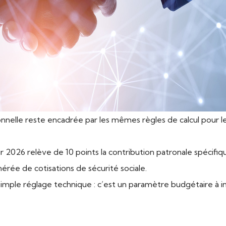
onnelle reste encadrée par les mêmes règles de calcul pour le
ur 2026 relève de 10 points la contribution patronale spécifi
nérée de cotisations de sécurité sociale.
 simple réglage technique : c’est un paramètre budgétaire à i