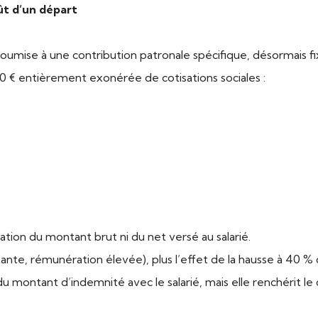
ût d’un départ
 soumise à une contribution patronale spécifique, désormais f
 € entièrement exonérée de cotisations sociales :
tion du montant brut ni du net versé au salarié.
nte, rémunération élevée), plus l’effet de la hausse à 40 % de
u montant d’indemnité avec le salarié, mais elle renchérit l