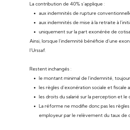
La contribution de 40% s’applique :
aux indemnités de rupture conventionnelle 
aux indemnités de mise à la retraite à l’init
uniquement sur la part exonérée de cotisat
Ainsi, lorsque l’indemnité bénéficie d’une exo
l’Urssaf.
Restent inchangés :
le montant minimal de l’indemnité, toujour
les règles d’exonération sociale et fiscale
les droits du salarié sur la perception et le
La réforme ne modifie donc pas les règles de
employeur par le relèvement du taux de co