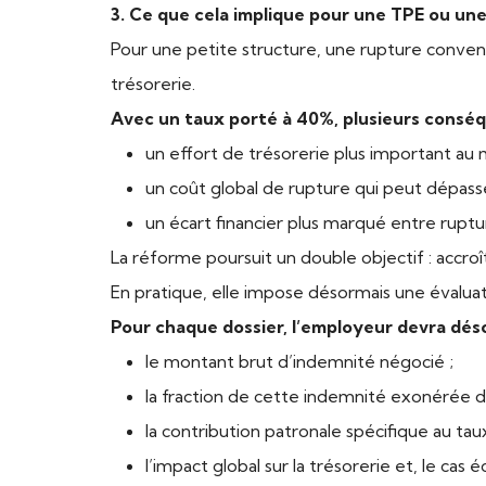
3. Ce que cela implique pour une TPE ou un
Pour une petite structure, une rupture conventi
trésorerie.
Avec un taux porté à 40%, plusieurs conséq
un effort de trésorerie plus important au
un coût global de rupture qui peut dépasser 
un écart financier plus marqué entre ruptu
La réforme poursuit un double objectif : accroî
En pratique, elle impose désormais une évaluat
Pour chaque dossier, l’employeur devra déso
le montant brut d’indemnité négocié ;
la fraction de cette indemnité exonérée de 
la contribution patronale spécifique au ta
l’impact global sur la trésorerie et, le cas