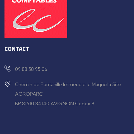
CONTACT
09 88 58 95 06
Chemin de Fontanille Immeuble le Magnolia Site
AGROPARC
BP 81510 84140 AVIGNON Cedex 9