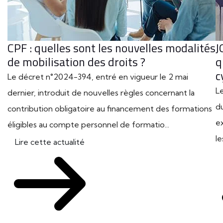
CPF : quelles sont les nouvelles modalités
J
de mobilisation des droits ?
q
c
Le décret n°2024-394, entré en vigueur le 2 mai
L
dernier, introduit de nouvelles règles concernant la
d
contribution obligatoire au financement des formations
e
éligibles au compte personnel de formatio...
le
Lire cette actualité