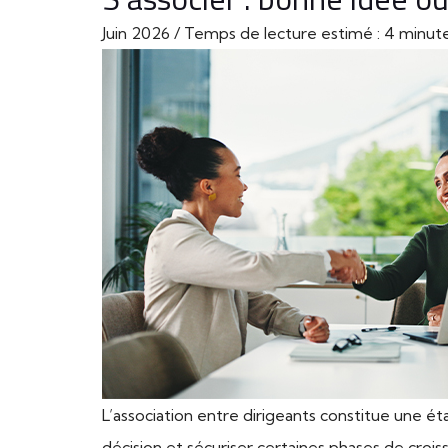
Juin 2026 / Temps de lecture estimé : 4 minute
L’association entre dirigeants constitue une ét
décision et sécuriser certaines phases de crois