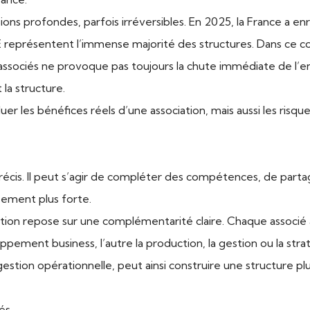
ions profondes, parfois irréversibles. En 2025, la France a e
représentent l’immense majorité des structures. Dans ce cont
sociés ne provoque pas toujours la chute immédiate de l’entr
 la structure.
uer les bénéfices réels d’une association, mais aussi les risqu
cis. Il peut s’agir de compléter des compétences, de partag
ement plus forte.
ciation repose sur une complémentarité claire. Chaque associé 
pement business, l’autre la production, la gestion ou la straté
 gestion opérationnelle, peut ainsi construire une structure plu
tés