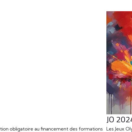
JO 2024
ution obligatoire au financement des formations
Les Jeux Ol