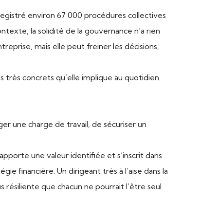
nregistré environ 67 000 procédures collectives
exte, la solidité de la gouvernance n’a rien
eprise, mais elle peut freiner les décisions,
es très concrets qu’elle implique au quotidien.
er une charge de travail, de sécuriser un
apporte une valeur identifiée et s’inscrit dans
gie financière. Un dirigeant très à l’aise dans la
s résiliente que chacun ne pourrait l’être seul.