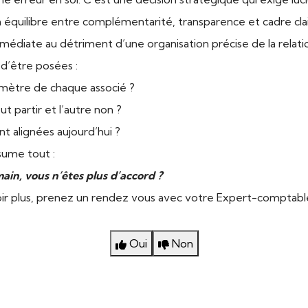
n équilibre entre complémentarité, transparence et cadre clair. 
immédiate au détriment d’une organisation précise de la relati
t d’être posées :
rimètre de chaque associé ?
ut partir et l’autre non ?
nt alignées aujourd’hui ?
sume tout :
main, vous n’êtes plus d’accord ?
ir plus,
prenez un rendez vous avec votre Expert-comptabl
Oui
Non