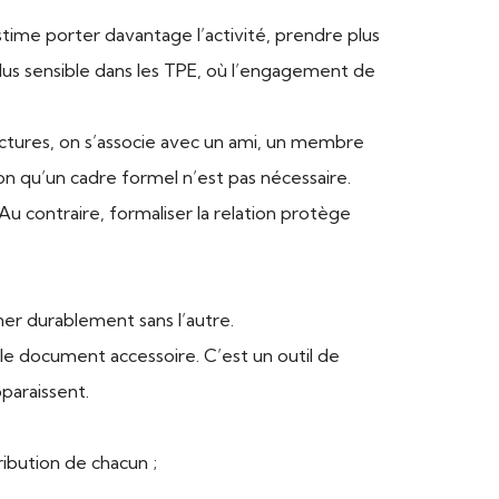
ime porter davantage l’activité, prendre plus
plus sensible dans les TPE, où l’engagement de
tures, on s’associe avec un ami, un membre
ion qu’un cadre formel n’est pas nécessaire.
u contraire, formaliser la relation protège
ner durablement sans l’autre.
le document accessoire. C’est un outil de
pparaissent.
tribution de chacun ;