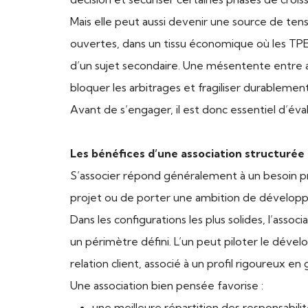
Mais elle peut aussi devenir une source de tens
ouvertes, dans un tissu économique où les TPE 
d’un sujet secondaire. Une mésentente entre as
bloquer les arbitrages et fragiliser durablement
Avant de s’engager, il est donc essentiel d’éval
Les bénéfices d’une association structurée
S’associer répond généralement à un besoin pré
projet ou de porter une ambition de développ
Dans les configurations les plus solides, l’asso
un périmètre défini. L’un peut piloter le dévelop
relation client, associé à un profil rigoureux en
Une association bien pensée favorise :
une meilleure répartition des responsabili