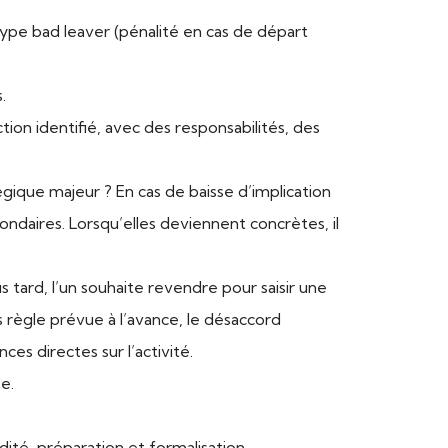
ype bad leaver (pénalité en cas de départ
.
tion identifié, avec des responsabilités, des
tégique majeur ? En cas de baisse d’implication
ndaires. Lorsqu’elles deviennent concrètes, il
 tard, l’un souhaite revendre pour saisir une
s règle prévue à l’avance, le désaccord
s directes sur l’activité.
e.
dité, préparation et formalisation.