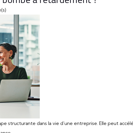
(s)
ape structurante dans la vie d’une entreprise. Elle peut accé
sance.