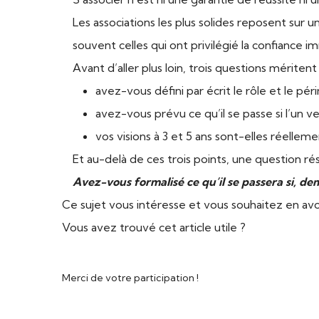
Les associations les plus solides reposent sur u
souvent celles qui ont privilégié la confiance 
Avant d’aller plus loin, trois questions mériten
avez-vous défini par écrit le rôle et le pé
avez-vous prévu ce qu’il se passe si l’un ve
vos visions à 3 et 5 ans sont-elles réelleme
Et au-delà de ces trois points, une question ré
Avez-vous formalisé ce qu’il se passera si, de
Ce sujet vous intéresse et vous souhaitez en avo
Vous avez trouvé cet article utile ?
Merci de votre participation !