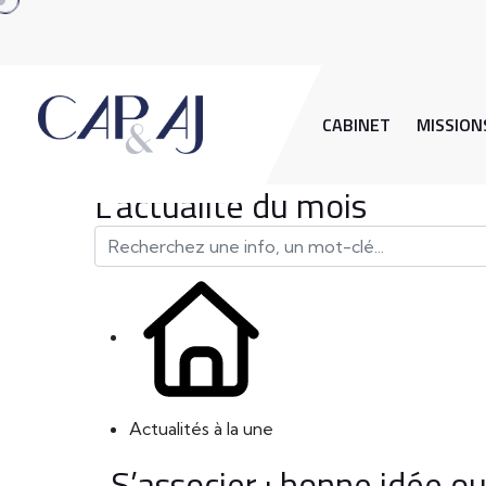
CABINET
MISSION
L'actualité du mois
Actualités à la une
S’associer : bonne idée 