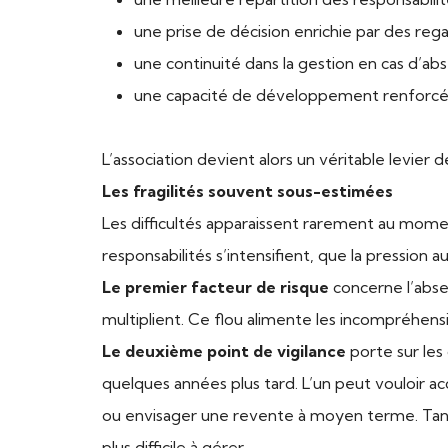
une prise de décision enrichie par des rega
une continuité dans la gestion en cas d’abs
une capacité de développement renforc
L’association devient alors un véritable levier 
Les fragilités souvent sous-estimées
Les difficultés apparaissent rarement au momen
responsabilités s’intensifient, que la pression
Le premier facteur de risque
concerne l’abse
multiplient. Ce flou alimente les incompréhensio
Le deuxième point de vigilance
porte sur les
quelques années plus tard. L’un peut vouloir accé
ou envisager une revente à moyen terme. Tant q
plus difficile à gérer.