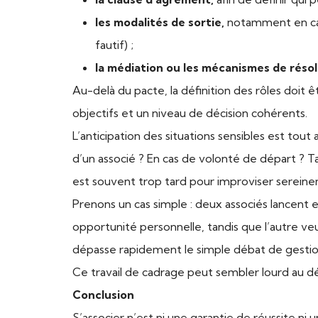
les modalités de sortie,
notamment en cas 
fautif) ;
la médiation ou les mécanismes de résol
Au-delà du pacte, la définition des rôles doit 
objectifs et un niveau de décision cohérents.
L’anticipation des situations sensibles est tout
d’un associé ? En cas de volonté de départ ? T
est souvent trop tard pour improviser serein
Prenons un cas simple : deux associés lancent e
opportunité personnelle, tandis que l’autre ve
dépasse rapidement le simple débat de gestion
Ce travail de cadrage peut sembler lourd au dépar
Conclusion
S’associer n’est ni une garantie de réussite ni 