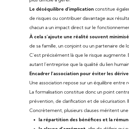
Le déséquilibre d’implication
constitue égalem
de risques ou contribuer davantage aux résultat
chacun a un impact direct sur le fonctionnemen
À cela s’ajoute une réalité souvent minimisé
de sa famille, un conjoint ou un partenaire de l
C’est précisément là que le risque augmente. Bi
autant l’entreprise que la qualité du lien humain
Encadrer l’association pour éviter les dérive
Une association repose sur un équilibre entre r
La formalisation constitue donc un point centr
prévention, de clarification et de sécurisation. 
Concrètement, plusieurs clauses méritent une a
la répartition des bénéfices et la rému
la clause d’agrément,
afin de définir qui 