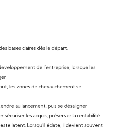
des bases claires dès le départ.
 développement de l’entreprise, lorsque les
er.
r tout, les zones de chevauchement se
tendre au lancement, puis se désaligner
r sécuriser les acquis, préserver la rentabilité
e latent. Lorsqu’il éclate, il devient souvent