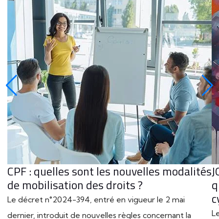
CPF : quelles sont les nouvelles modalités
J
de mobilisation des droits ?
q
c
Le décret n°2024-394, entré en vigueur le 2 mai
L
dernier, introduit de nouvelles règles concernant la