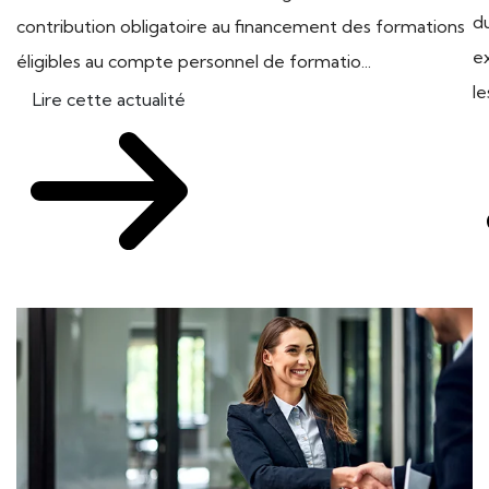
d
contribution obligatoire au financement des formations
e
éligibles au compte personnel de formatio...
le
Lire cette actualité